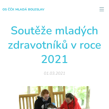
OS ČČK MLADÁ BOLESLAV
Soutěže mladých
zdravotníků v roce
2021
01.03.2021