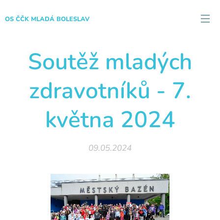
OS ČČK MLADÁ BOLESLAV
Soutěž mladých
zdravotníků - 7.
května 2024
09.05.2024