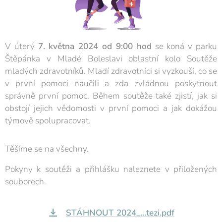
V úterý
7. května 2024 od 9:00 hod
se koná v parku
Štěpánka v Mladé Boleslavi oblastní kolo Soutěže
mladých zdravotníků. Mladí zdravotníci si vyzkouší, co se
v první pomoci naučili a zda zvládnou poskytnout
správně první pomoc. Během soutěže také zjistí, jak si
obstojí jejich vědomosti v první pomoci a jak dokážou
týmově spolupracovat.
Těšíme se na všechny.
Pokyny k soutěži a přihlášku naleznete v přiložených
souborech.
STÁHNOUT 2024_...tezi.pdf