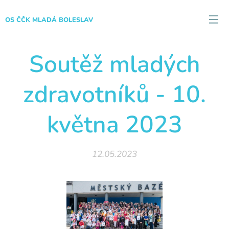
OS ČČK MLADÁ BOLESLAV
Soutěž mladých
zdravotníků - 10.
května 2023
12.05.2023