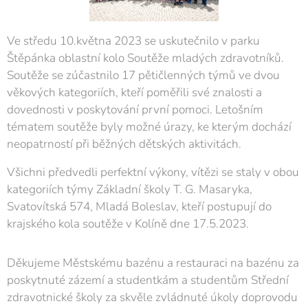
Ve středu 10.května 2023 se uskutečnilo v parku
Štěpánka oblastní kolo Soutěže mladých zdravotníků.
Soutěže se zúčastnilo 17 pětičlenných týmů ve dvou
věkových kategoriích, kteří poměřili své znalosti a
dovednosti v poskytování první pomoci. Letošním
tématem soutěže byly možné úrazy, ke kterým dochází
neopatrností při běžných dětských aktivitách.
Všichni předvedli perfektní výkony, vítězi se staly v obou
kategoriích týmy Základní školy T. G. Masaryka,
Svatovítská 574, Mladá Boleslav, kteří postupují do
krajského kola soutěže v Kolíně dne 17.5.2023.
Děkujeme Městskému bazénu a restauraci na bazénu za
poskytnuté zázemí a studentkám a studentům Střední
zdravotnické školy za skvěle zvládnuté úkoly doprovodu