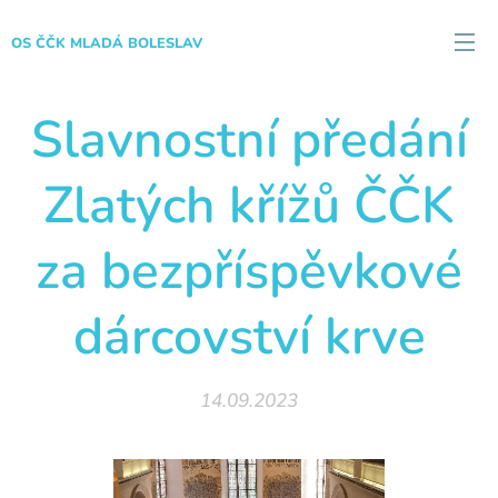
OS ČČK MLADÁ BOLESLAV
Slavnostní předání
Zlatých křížů ČČK
za bezpříspěvkové
dárcovství krve
14.09.2023