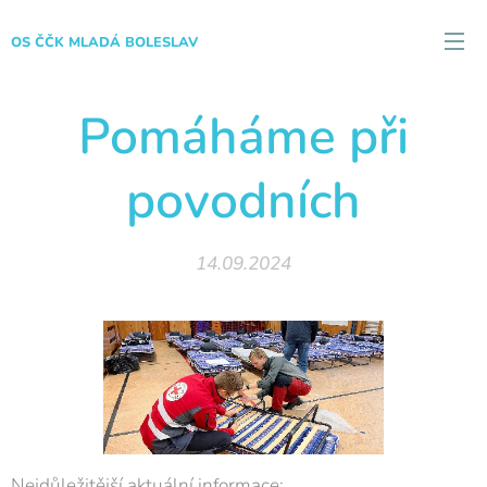
OS ČČK MLADÁ BOLESLAV
Pomáháme při
povodních
14.09.2024
Nejdůležitější aktuální informace: