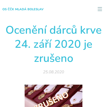
OS ČČK MLADÁ BOLESLAV
Ocenění dárců krve
24. září 2020 je
zrušeno
25.08.2020