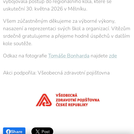
vybojovala postup do regionálního kola, které se
uskuteční 30. května 2026 v Mělníku.
Všem zúčastněným děkujeme za výborné výkony,
nasazení a reprezentaci svých škol a organizací. Vítězům
srdečně gratulujeme a přejeme hodně úspěchů v dalším
kole soutěže.
Odkaz na fotografie
Tomáše Bonharda
najdete
zde
Akci podpořila: Všeobecná zdravotní pojišťovna
Share