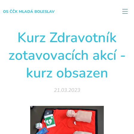
OS ČČK MLADÁ BOLESLAV
Kurz Zdravotník
zotavovacích akcí -
kurz obsazen
21.03.2023