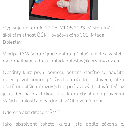
Vypisujeme termín 19.05.-21.05.2023. Místo konání:
školící místnost ČČK, Tovačovského 300, Mladá
Boleslav.
V případě Vašeho zájmu vyplňte přihlášku dole a zašlete
na e-mailovou adresu: mladaboleslav@cervenykriz.eu.
Obsáhlý kurz první pomoci, během kterého se naučíte
nejen první pomoc při život ohrožujících stavech, ale i
ošetření dalších úrazových a poúrazových stavů. Důraz
je kladen na praktickou část, která obsahuje i prověření
Vašich znalostí a dovedností zážitkovou formou.
Udělena akreditace MŠMT
Jako absolvent tohoto kurzu jste podle zákona č.