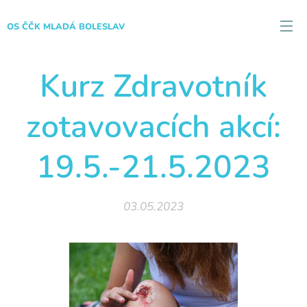
OS ČČK MLADÁ BOLESLAV
Kurz Zdravotník
zotavovacích akcí:
19.5.-21.5.2023
03.05.2023