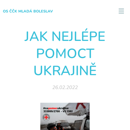
OS ČČK MLADÁ BOLESLAV
JAK NEJLÉPE
POMOCT
UKRAJINĚ
26.02.2022