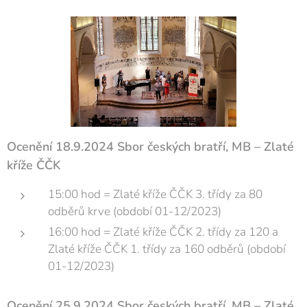
Ocenění 18.9.2024 Sbor českých bratří, MB – Zlaté
kříže ČČK
15:00 hod = Zlaté kříže ČČK 3. třídy za 80
odběrů krve (období 01-12/2023)
16:00 hod = Zlaté kříže ČČK 2. třídy za 120 a
Zlaté kříže ČČK 1. třídy za 160 odběrů (období
01-12/2023)
Ocenění 25.9.2024 Sbor českých bratří, MB – Zlaté