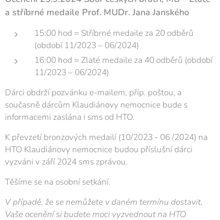
a stříbrné medaile Prof. MUDr. Jana Janského
15:00 hod = Stříbrné medaile za 20 odběrů
(období 11/2023 – 06/2024)
16:00 hod = Zlaté medaile za 40 odběrů (období
11/2023 – 06/2024)
Dárci obdrží pozvánku e-mailem, příp. poštou, a
současně dárcům Klaudiánovy nemocnice bude s
informacemi zaslána i sms od HTO.
K převzetí bronzových medailí (10/2023 - 06 /2024) na
HTO Klaudiánovy nemocnice budou příslušní dárci
vyzváni v září 2024 sms zprávou.
Těšíme se na osobní setkání.
V případě, že se nemůžete v daném termínu dostavit,
Vaše ocenění si budete moci vyzvednout na HTO