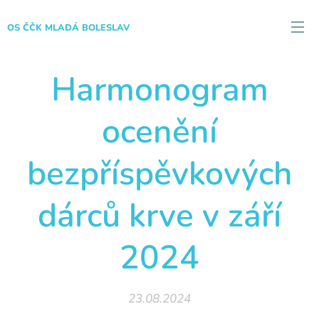
OS ČČK MLADÁ BOLESLAV
Harmonogram
ocenění
bezpříspěvkových
dárců krve v září
2024
23.08.2024