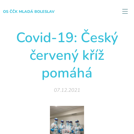
OS ČČK MLADÁ BOLESLAV
Covid-19: Český
červený kříž
pomáhá
07.12.2021