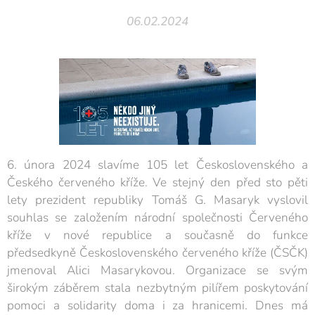
06.02.2024
6. února 2024 slavíme 105 let Československého a
Českého červeného kříže. Ve stejný den před sto pěti
lety prezident republiky Tomáš G. Masaryk vyslovil
souhlas se založením národní společnosti Červeného
kříže v nové republice a současně do funkce
předsedkyně Československého červeného kříže (ČSČK)
jmenoval Alici Masarykovou. Organizace se svým
širokým záběrem stala nezbytným pilířem poskytování
pomoci a solidarity doma i za hranicemi. Dnes má