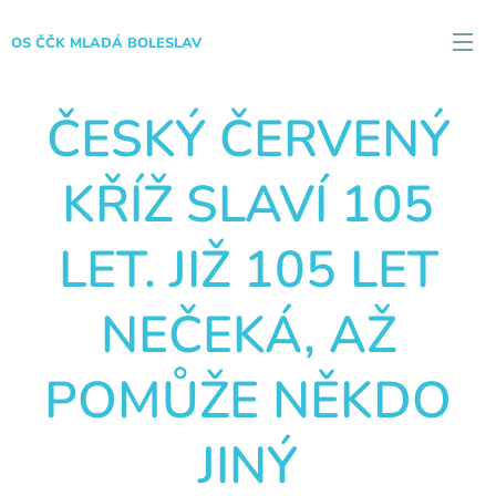
OS ČČK MLADÁ BOLESLAV
ČESKÝ ČERVENÝ
KŘÍŽ SLAVÍ 105
LET. JIŽ 105 LET
NEČEKÁ, AŽ
POMŮŽE NĚKDO
JINÝ