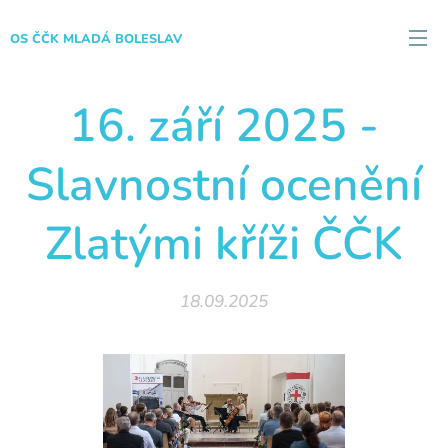
OS ČČK MLADÁ BOLESLAV
16. září 2025 -
Slavnostní ocenění
Zlatými kříži ČČK
18.09.2025